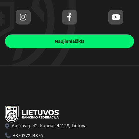
Naujienlaiškis
Aušros g. 42, Kaunas 44158, Lietuva
+37037244876