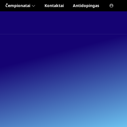
Čempionatai
Kontaktai
Antidopingas