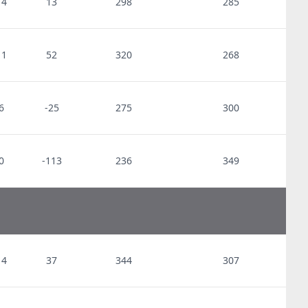
14
13
298
285
11
52
320
268
6
-25
275
300
0
-113
236
349
14
37
344
307