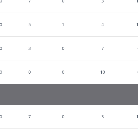
0
7
0
3
0
5
1
4
0
3
0
7
0
0
0
10
0
7
0
3