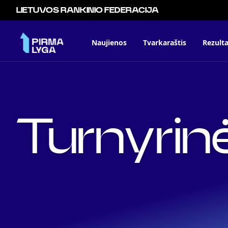
LIETUVOS RANKINIO FEDERACIJA
Naujienos
Tvarkaraštis
Rezulta
Turnyrinė