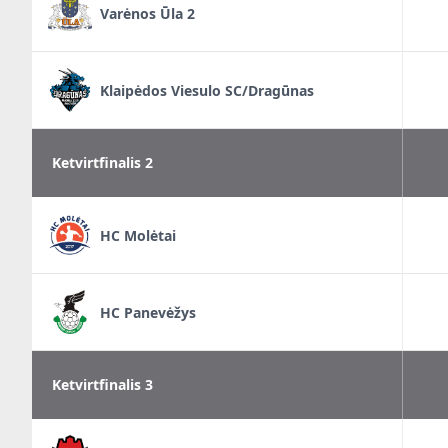
Varėnos Ūla 2
Klaipėdos Viesulo SC/Dragūnas
Ketvirtfinalis 2
HC Molėtai
HC Panevėžys
Ketvirtfinalis 3