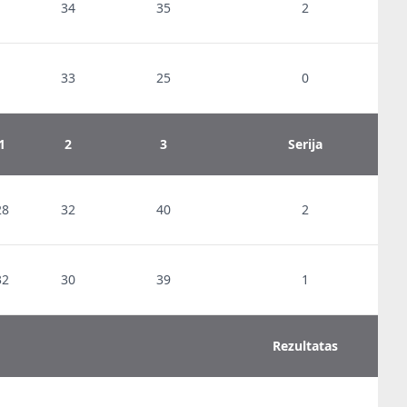
34
35
2
33
25
0
1
2
3
Serija
28
32
40
2
32
30
39
1
Rezultatas