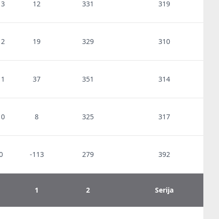
13
12
331
319
12
19
329
310
11
37
351
314
10
8
325
317
0
-113
279
392
1
2
Serija