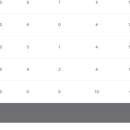
0
6
1
3
0
6
0
4
0
5
1
4
0
4
2
4
0
0
0
10