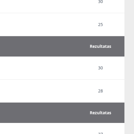
30
25
Rezultatas
30
28
Rezultatas