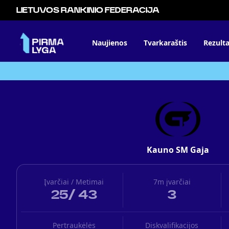
LIETUVOS RANKINIO FEDERACIJA
Naujienos
Tvarkaraštis
Rezulta
Kauno SM Gaja
Įvarčiai / Metimai
7m įvarčiai
25
/
43
3
Pertraukėlės
Diskvalifikacijos