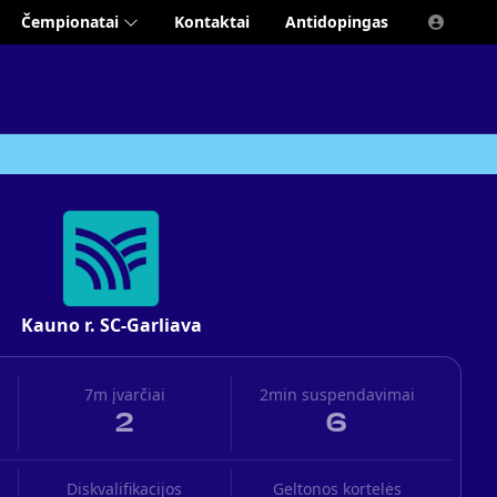
Čempionatai
Kontaktai
Antidopingas
Kauno r. SC-Garliava
7m įvarčiai
2min suspendavimai
2
6
Diskvalifikacijos
Geltonos kortelės