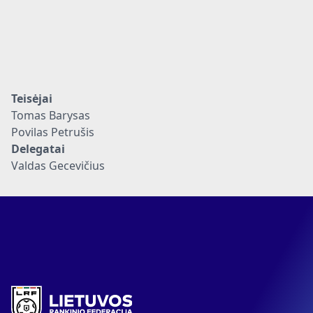
Teisėjai
Tomas Barysas
Povilas Petrušis
Delegatai
Valdas Gecevičius