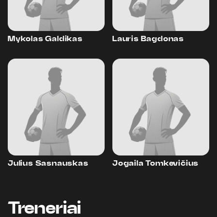
Mykolas Galdikas
Lauris Bagdonas
Julius Sasnauskas
Jogaila Tomkevičius
Treneriai