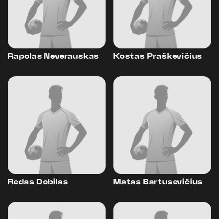
Rapolas Neverauskas
Kostas Praškevičius
Redas Dobilas
Matas Bartusevičius