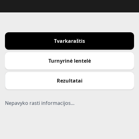
Tvarkaraštis
Turnyrinė lentelė
Rezultatai
Nepavyko rasti informacijos...