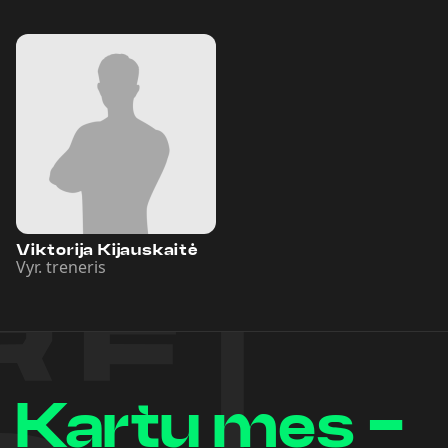
Viktorija Kijauskaitė
Vyr. treneris
Kartu mes -