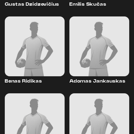
Gustas Dzidzevičius
Emilis Skučas
Benas Ridikas
Adomas Jankauskas