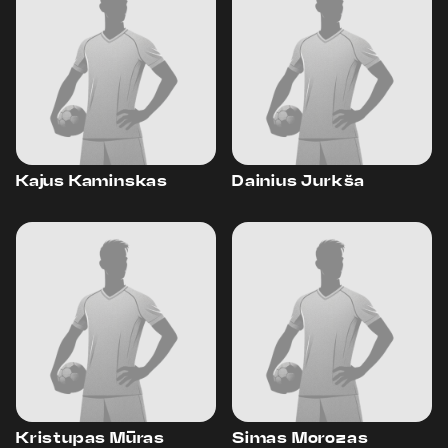
Kajus Kaminskas
Dainius Jurkša
Kristupas Mūras
Simas Morozas