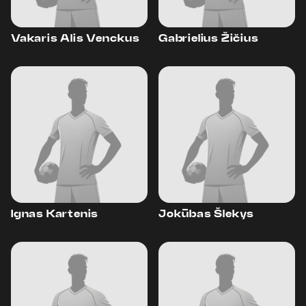
Vakaris Alis Venckus
Gabrielius Žičius
Ignas Kartenis
Jokūbas Šlekys