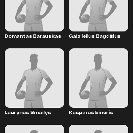
Domantas Barauskas
Gabrielius Bagdžius
Laurynas Smailys
Kasparas Einoris