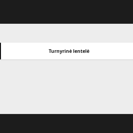
Turnyrinė lentelė