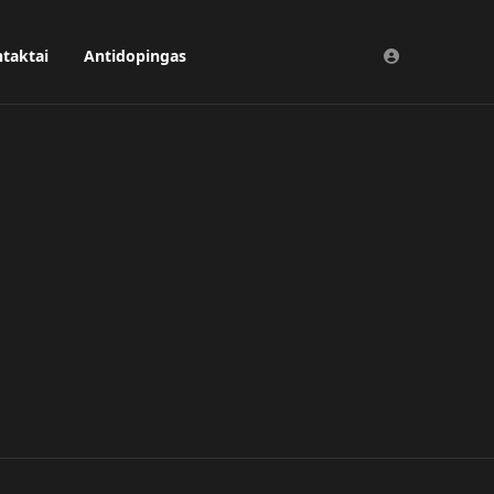
taktai
Antidopingas