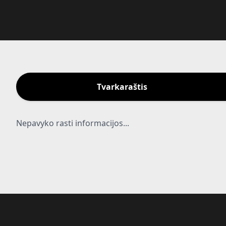
Tvarkaraštis
Nepavyko rasti informacijos...