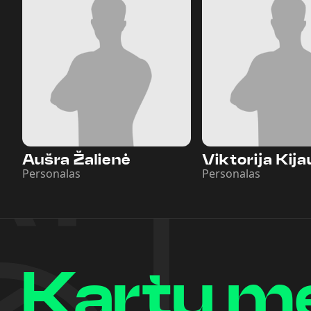
Aušra Žalienė
Viktorija Kij
Personalas
Personalas
Kartu m