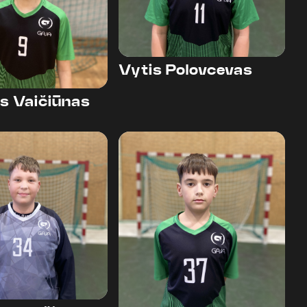
Vytis Polovcevas
s Vaičiūnas
37