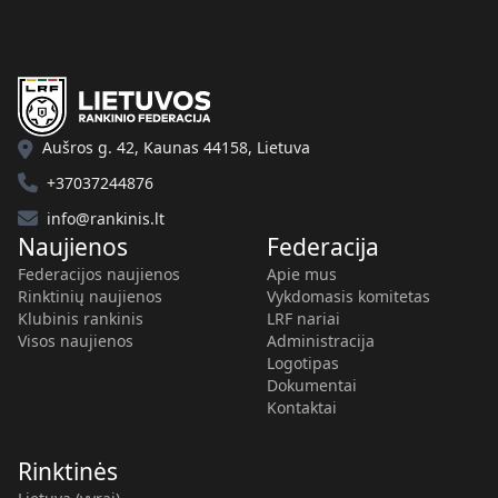
Aušros g. 42, Kaunas 44158, Lietuva
+37037244876
info@rankinis.lt
Naujienos
Federacija
Federacijos naujienos
Apie mus
Rinktinių naujienos
Vykdomasis komitetas
Klubinis rankinis
LRF nariai
Visos naujienos
Administracija
Logotipas
Dokumentai
Kontaktai
Rinktinės