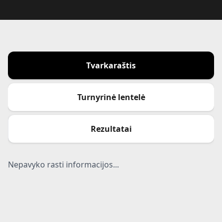
Tvarkaraštis
Turnyrinė lentelė
Rezultatai
Nepavyko rasti informacijos...