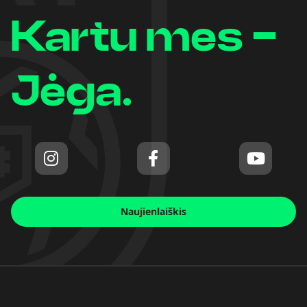
Kartu mes -
Jėga.
Naujienlaiškis