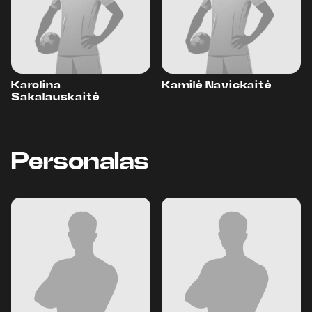
Karolina
Kamilė Navickaitė
Sakalauskaitė
Personalas