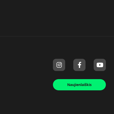
Naujienlaiškis