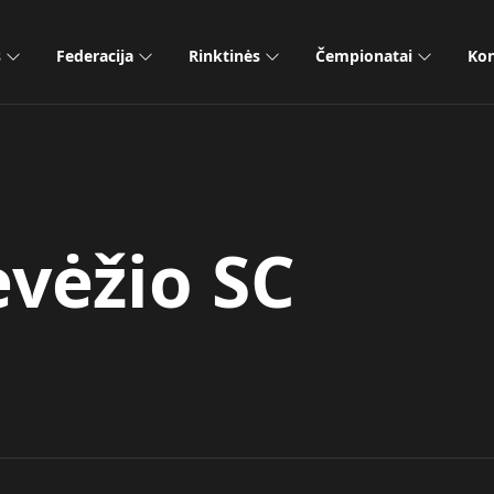
s
Federacija
Rinktinės
Čempionatai
Kon
vėžio SC