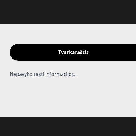
Tvarkaraštis
Nepavyko rasti informacijos...