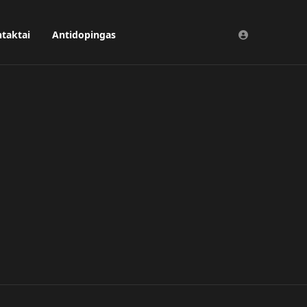
taktai
Antidopingas