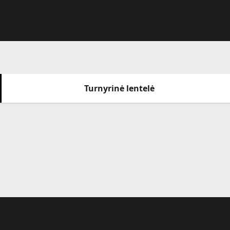
Turnyrinė lentelė