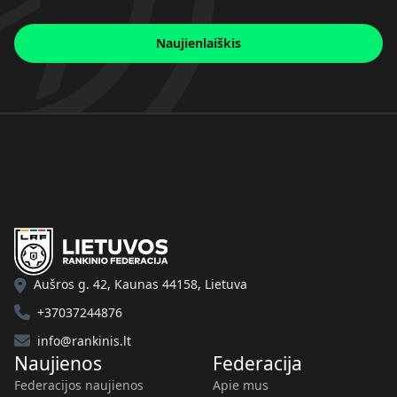
Naujienlaiškis
Aušros g. 42, Kaunas 44158, Lietuva
+37037244876
info@rankinis.lt
Naujienos
Federacija
Federacijos naujienos
Apie mus