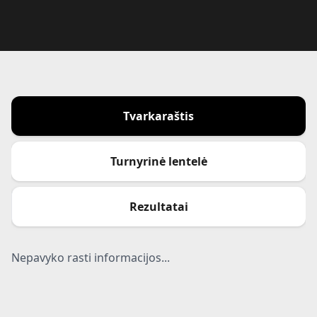
Tvarkaraštis
Turnyrinė lentelė
Rezultatai
Nepavyko rasti informacijos...