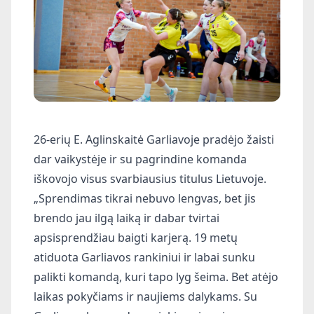
26-erių E. Aglinskaitė Garliavoje pradėjo žaisti
dar vaikystėje ir su pagrindine komanda
iškovojo visus svarbiausius titulus Lietuvoje.
„Sprendimas tikrai nebuvo lengvas, bet jis
brendo jau ilgą laiką ir dabar tvirtai
apsisprendžiau baigti karjerą. 19 metų
atiduota Garliavos rankiniui ir labai sunku
palikti komandą, kuri tapo lyg šeima. Bet atėjo
laikas pokyčiams ir naujiems dalykams. Su