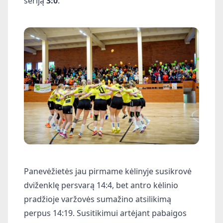
seriją
3:0
.
Panevėžietės jau pirmame kėlinyje susikrovė
dviženklę persvarą 14:4, bet antro kėlinio
pradžioje varžovės sumažino atsilikimą
perpus 14:19. Susitikimui artėjant pabaigos