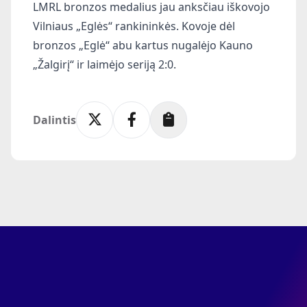
LMRL bronzos medalius jau anksčiau iškovojo
Vilniaus „Eglės“ rankininkės. Kovoje dėl
bronzos „Eglė“ abu kartus nugalėjo Kauno
„Žalgirį“ ir laimėjo seriją 2:0.
Dalintis