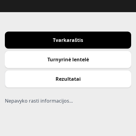
Tvarkaraštis
Turnyrinė lentelė
Rezultatai
Nepavyko rasti informacijos...