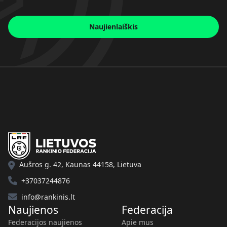
Naujienlaiškis
Aušros g. 42, Kaunas 44158, Lietuva
+37037244876
info@rankinis.lt
Naujienos
Federacija
Federacijos naujienos
Apie mus