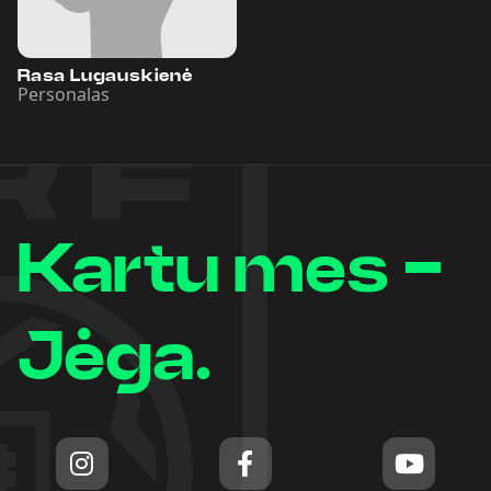
Rasa Lugauskienė
Personalas
Kartu mes -
Jėga.