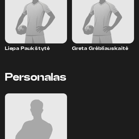
Liepa Paukštytė
Greta Grėbliauskaitė
Personalas