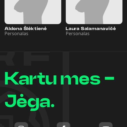
Aldona Šlėktienė
Laura Salamanavičė
Personalas
Personalas
Kartu mes -
Jėga.