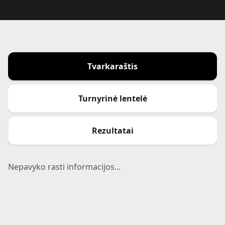
Tvarkaraštis
Turnyrinė lentelė
Rezultatai
Nepavyko rasti informacijos...