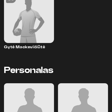
Gytė Mackevičiūtė
Personalas