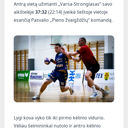
Antrą vietą užimanti „Varsa-Stronglasas“ savo
aikštelėje
37:32
(22:14) įveikė šeštoje vietoje
esančią Pasvalio „Pieno žvaigždžių“ komandą.
Lygi kova vyko tik iki pirmo kėlinio vidurio.
Vėliau šeimininkai nutolo ir antro kėlinio