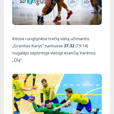
Kitose rungtynėse trečią vietą užimantis
„Granitas-Karys“ namuose
37:32
(19:14)
nugalėjo septintoje vietoje esančią Varėnos
„Ūlą“.