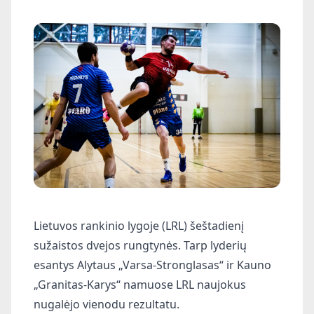
Lietuvos rankinio lygoje (LRL) šeštadienį
sužaistos dvejos rungtynės. Tarp lyderių
esantys Alytaus „Varsa-Stronglasas“ ir Kauno
„Granitas-Karys“ namuose LRL naujokus
nugalėjo vienodu rezultatu.