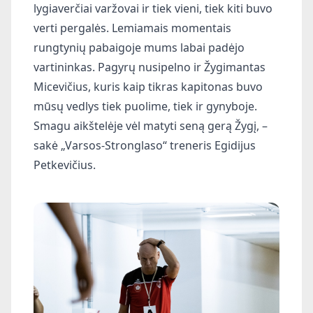
lygiaverčiai varžovai ir tiek vieni, tiek kiti buvo
verti pergalės. Lemiamais momentais
rungtynių pabaigoje mums labai padėjo
vartininkas. Pagyrų nusipelno ir Žygimantas
Micevičius, kuris kaip tikras kapitonas buvo
mūsų vedlys tiek puolime, tiek ir gynyboje.
Smagu aikštelėje vėl matyti seną gerą Žygį, –
sakė „Varsos-Stronglaso“ treneris Egidijus
Petkevičius.