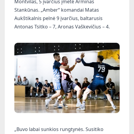
Montvilas, 5 įvarčius įmetė Arminas
Stankūnas. „Amber“ komandai Matas
Aukštikalnis pelnė 9 įvarčius, baltarusis
Antonas Tsitko – 7, Aronas Vaškevičius – 4.
„Buvo labai sunkios rungtynės. Susitiko