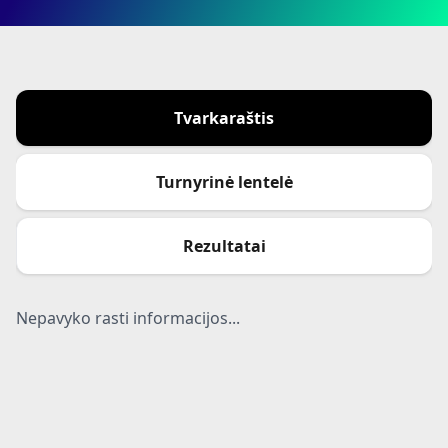
Tvarkaraštis
Turnyrinė lentelė
Rezultatai
Nepavyko rasti informacijos...