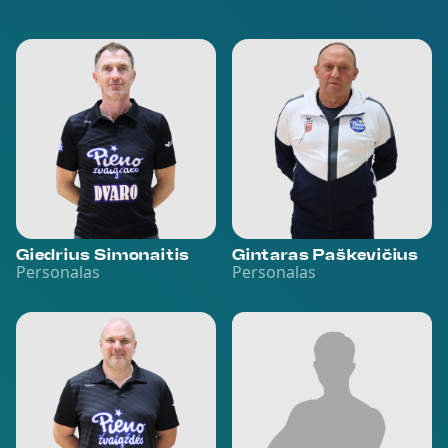
Giedrius Simonaitis
Gintaras Paškevičius
Personalas
Personalas