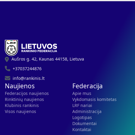
Aušros g. 42, Kaunas 44158, Lietuva
+37037244876
info@rankinis.lt
Naujienos
Federacija
Federacijos naujienos
Apie mus
Rinktinių naujienos
Vykdomasis komitetas
Klubinis rankinis
LRF nariai
Visos naujienos
Administracija
Logotipas
Dokumentai
Kontaktai