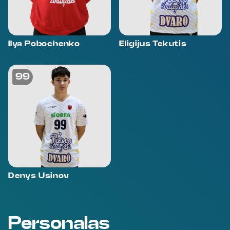
Ilya Pobochenko
Eligijus Tekutis
99
Denys Usinov
Personalas